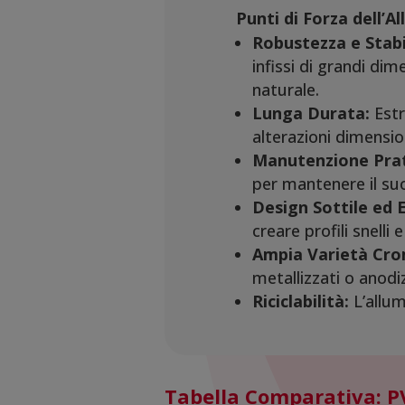
Punti di Forza dell’Al
Robustezza e Stabi
infissi di grandi dim
naturale.
Lunga Durata:
Estr
alterazioni dimension
Manutenzione Prat
per mantenere il su
Design Sottile ed 
creare profili snelli e
Ampia Varietà Cro
metallizzati o anodi
Riciclabilità:
L’allum
Tabella Comparativa: PV