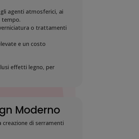
gli agenti atmosferici, ai
l tempo.
verniciatura o trattamenti
elevate e un costo
usi effetti legno, per
sign Moderno
 creazione di serramenti