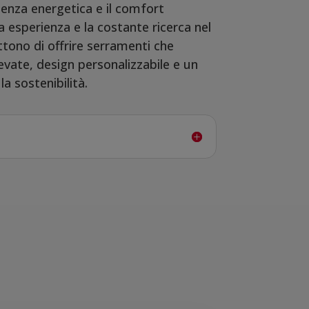
cienza energetica e il comfort
a esperienza e la costante ricerca nel
tono di offrire serramenti che
evate, design personalizzabile e un
a sostenibilità.