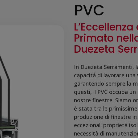
PVC
L’Eccellenza
Primato nell
Duezeta Ser
In Duezeta Serramenti, la
capacità di lavorare una
garantendo sempre la ma
questi, il PVC occupa un 
nostre finestre. Siamo o
è stata tra le primissime 
produzione di finestre in
eccezionali proprietà isola
necessità di manutenzio