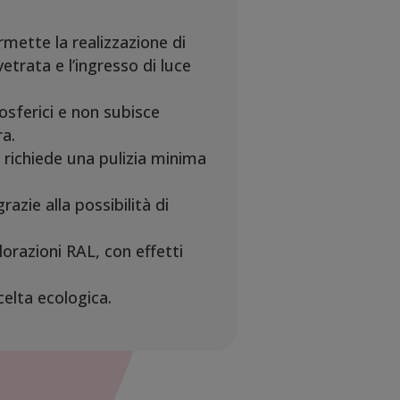
mette la realizzazione di
vetrata e l’ingresso di luce
sferici e non subisce
ra.
richiede una pulizia minima
azie alla possibilità di
lorazioni RAL, con effetti
celta ecologica.