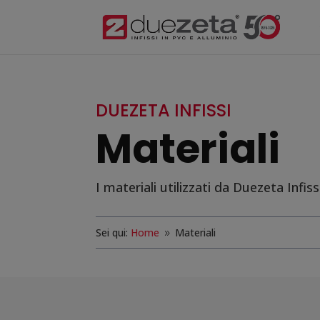
DUEZETA INFISSI
Materiali
I materiali utilizzati da Duezeta Infis
Sei qui:
Home
Materiali
9