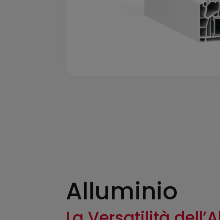
Alluminio
La Versatilità dell’