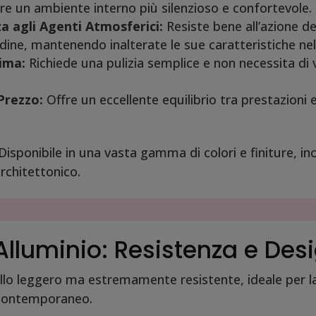
re un ambiente interno più silenzioso e confortevole.
a agli Agenti Atmosferici:
Resiste bene all’azione de
edine, mantenendo inalterate le sue caratteristiche ne
ima:
Richiede una pulizia semplice e non necessita di 
Prezzo:
Offre un eccellente equilibrio tra prestazioni 
isponibile in una vasta gamma di colori e finiture, incl
architettonico.
 Alluminio: Resistenza e De
lo leggero ma estremamente resistente, ideale per la
 contemporaneo.