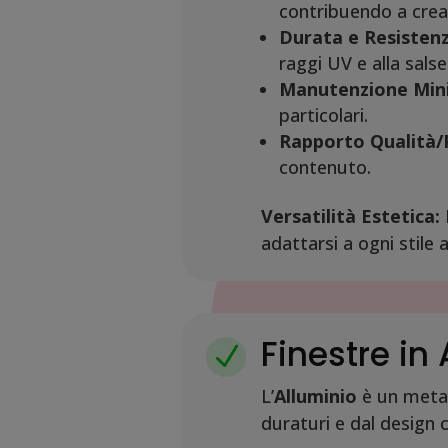
contribuendo a crea
Durata e Resistenz
raggi UV e alla sals
Manutenzione Min
particolari.
Rapporto Qualità/
contenuto.
Versatilità Estetica:
D
adattarsi a ogni stile 
Finestre in
N
L’
Alluminio
è un metal
duraturi e dal design