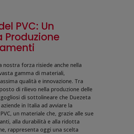
 del PVC: Un
a Produzione
ramenti
 nostra forza risiede anche nella
 vasta gamma di materiali,
ssima qualità e innovazione. Tra
posto di rilievo nella produzione delle
rgogliosi di sottolineare che Duezeta
aziende in Italia ad avviare la
 PVC, un materiale che, grazie alle sue
nti, alla durabilità e alla ridotta
ne, rappresenta oggi una scelta