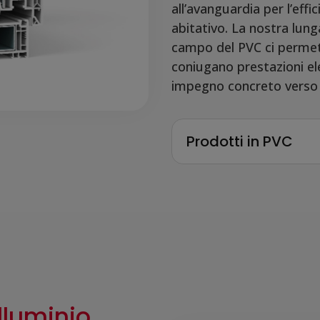
all’avanguardia per l’effi
abitativo. La nostra lung
campo del PVC ci permet
coniugano prestazioni el
impegno concreto verso l
Prodotti in PVC
Alluminio