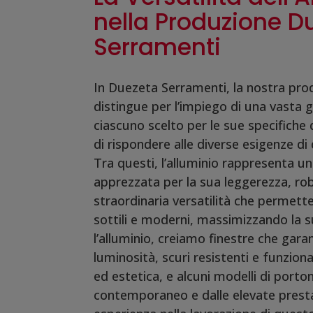
nella Produzione D
Serramenti
In Duezeta Serramenti, la nostra prod
distingue per l’impiego di una vasta 
ciascuno scelto per le sue specifiche 
di rispondere alle diverse esigenze d
Tra questi, l’alluminio rappresenta un
apprezzata per la sua leggerezza, ro
straordinaria versatilità che permette 
sottili e moderni, massimizzando la s
l’alluminio, creiamo finestre che gar
luminosità, scuri resistenti e funzion
ed estetica, e alcuni modelli di porton
contemporaneo e dalle elevate presta