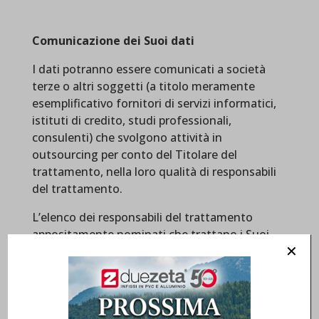
Comunicazione dei Suoi dati
I dati potranno essere comunicati a società
terze o altri soggetti (a titolo meramente
esemplificativo fornitori di servizi informatici,
istituti di credito, studi professionali,
consulenti) che svolgono attività in
outsourcing per conto del Titolare del
trattamento, nella loro qualità di responsabili
del trattamento.
L’elenco dei responsabili del trattamento
appositamente nominati che trattano i Suoi
dati è disponibile presso il Titolare del
✕
trattamento.
Senza la necessità di un espresso consenso il
Titolare del trattamento potrà comunicare i