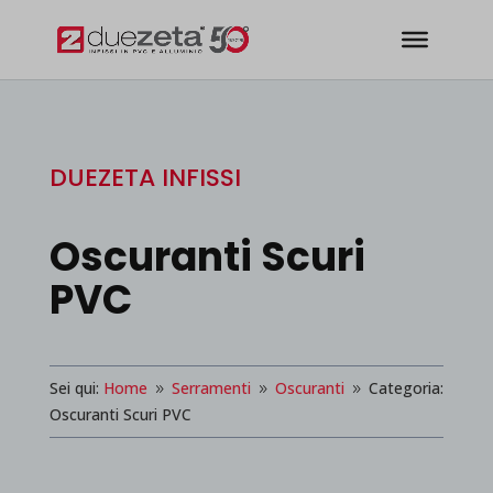
modal-check
DUEZETA INFISSI
Oscuranti Scuri
PVC
Sei qui:
Home
Serramenti
Oscuranti
Categoria:
9
9
9
Oscuranti Scuri PVC