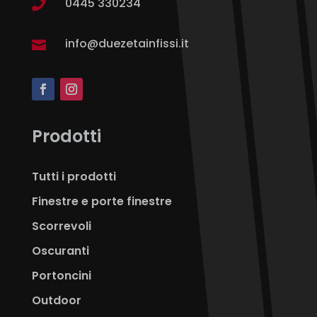
0445 330234

info@duezetainfissi.it

Prodotti
Tutti i prodotti
Finestre e porte finestre
Scorrevoli
Oscuranti
Portoncini
Outdoor