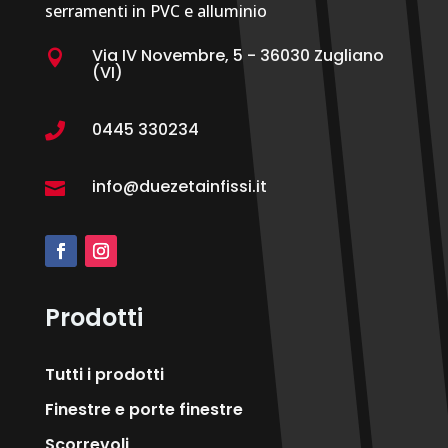
serramenti in PVC e alluminio
Via IV Novembre, 5 - 36030 Zugliano

(VI)
0445 330234

info@duezetainfissi.it

Prodotti
Tutti i prodotti
Finestre e porte finestre
Scorrevoli