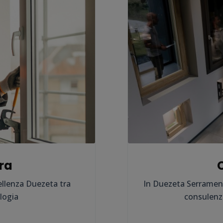
ra
ellenza Duezeta tra
In Duezeta Serramenti
logia
consulenz