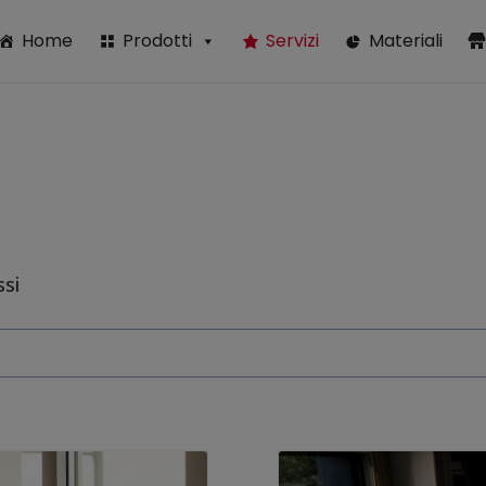
modal-check
Home
Prodotti
Servizi
Materiali
ssi