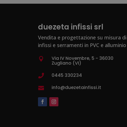
duezeta infissi srl
Vendita e progettazione su misura di
infissi e serramenti in PVC e alluminio
Via IV Novembre, 5 - 36030

Zugliano (VI)
0445 330234

info@duezetainfissi.it
