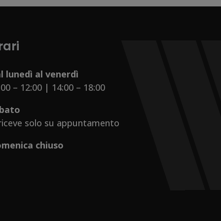
rari
l lunedì al venerdì
:00 – 12:00 | 14:00 – 18:00
bato
 riceve solo su appuntamento
menica chiuso