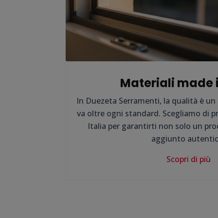
Materiali made i
In Duezeta Serramenti, la qualità è u
va oltre ogni standard. Scegliamo di 
Italia per garantirti non solo un pr
aggiunto autentic