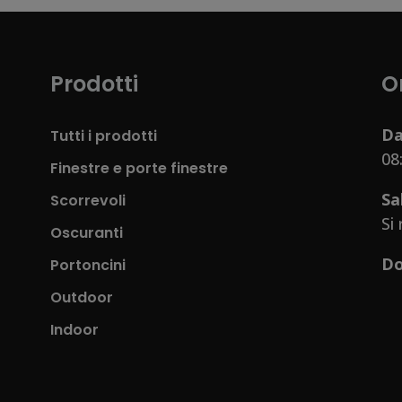
Prodotti
O
Da
Tutti i prodotti
08
Finestre e porte finestre
Sa
Scorrevoli
Si
Oscuranti
Do
Portoncini
Outdoor
Indoor