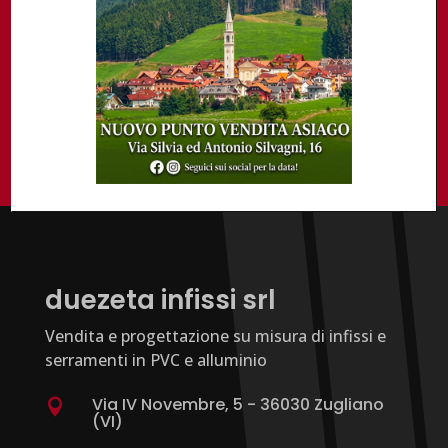
Se vuoi approfondire l’argomento contattaci
utilizzando il modulo di richiesta informazioni
Richiedi info
duezeta infissi srl
Vendita e progettazione su misura di infissi e
serramenti in PVC e alluminio
Via IV Novembre, 5 - 36030 Zugliano

(VI)