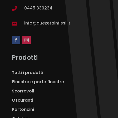
0445 330234

info@duezetainfissi.it

Prodotti
Tutti i prodotti
Finestre e porte finestre
Scorrevoli
Oscuranti
Portoncini