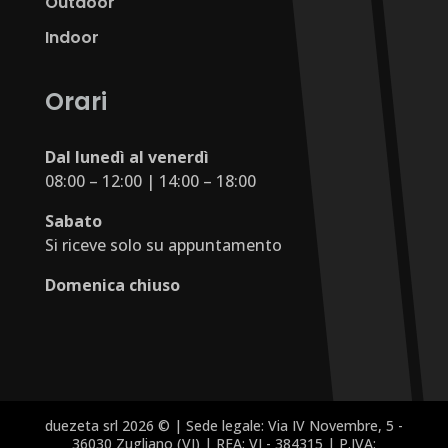
Outdoor
Indoor
Orari
Dal lunedì al venerdì
08:00 – 12:00 | 14:00 – 18:00
Sabato
Si riceve solo su appuntamento
Domenica chiuso
duezeta srl 2026 © | Sede legale: Via IV Novembre, 5 -
36030 Zugliano (VI) | REA: VI - 384315 | P.IVA: