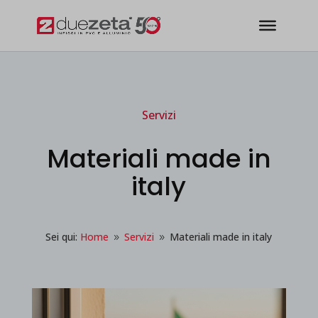
modal-check
Servizi
Materiali made in
italy
Sei qui:
Home
Servizi
Materiali made in italy
9
9