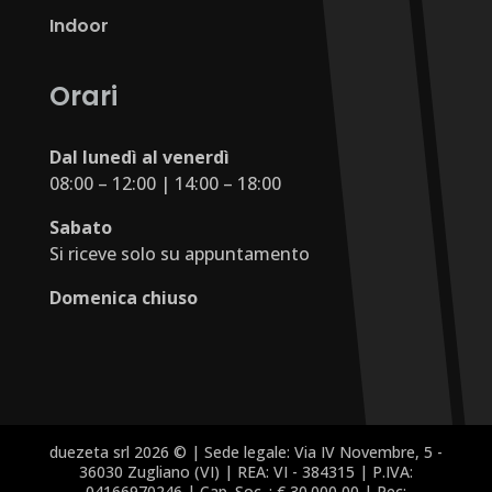
Indoor
Orari
Dal lunedì al venerdì
08:00 – 12:00 | 14:00 – 18:00
Sabato
Si riceve solo su appuntamento
Domenica chiuso
duezeta srl 2026 © | Sede legale: Via IV Novembre, 5 -
36030 Zugliano (VI) | REA: VI - 384315 | P.IVA:
04166970246 | Cap. Soc. : € 30.000,00 | Pec: