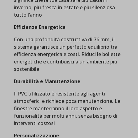
significa che la tua casa sarà più calda in
inverno, più fresca in estate e più silenziosa
tutto l’anno
Efficienza Energetica
Con una profondità costruttiva di 76 mm, il
sistema garantisce un perfetto equilibrio tra
efficienza energetica e costi. Riduci le bollette
energetiche e contribuisci a un ambiente più
sostenibile
Durabilità e Manutenzione
Il PVC utilizzato è resistente agli agenti
atmosferici e richiede poca manutenzione. Le
finestre manterranno il loro aspetto e
funzionalità per molti anni, senza bisogno di
interventi costosi
Personalizzazione