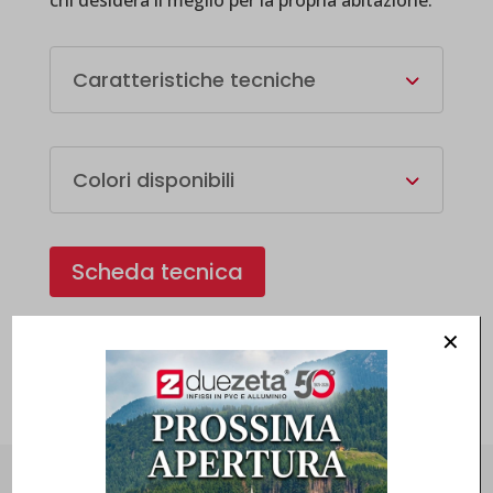
chi desidera il meglio per la propria abitazione.
Caratteristiche tecniche
Colori disponibili
Scheda tecnica
✕
Richiedi info