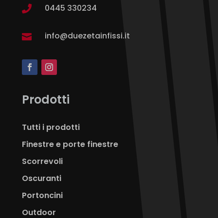
0445 330234

info@duezetainfissi.it

Prodotti
Tutti i prodotti
Finestre e porte finestre
Scorrevoli
Oscuranti
Portoncini
Outdoor