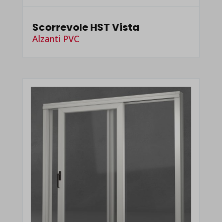
Scorrevole HST Vista
Alzanti PVC