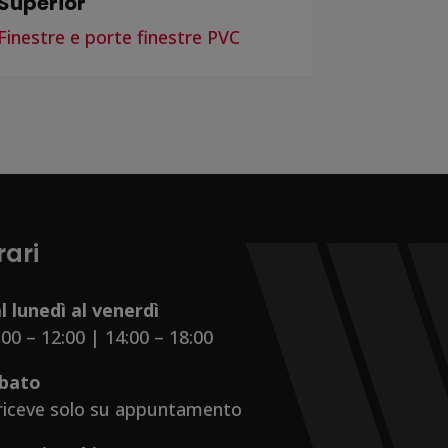
Superior
Finestre e porte finestre PVC
rari
l lunedì al venerdì
:00 – 12:00 | 14:00 – 18:00
bato
 riceve solo su appuntamento