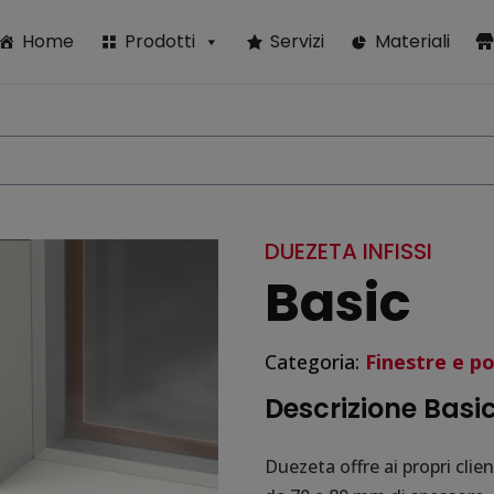
modal-check
Home
Prodotti
Servizi
Materiali
DUEZETA INFISSI
Basic
Categoria:
Finestre e p
Descrizione Basi
Duezeta offre ai propri cli