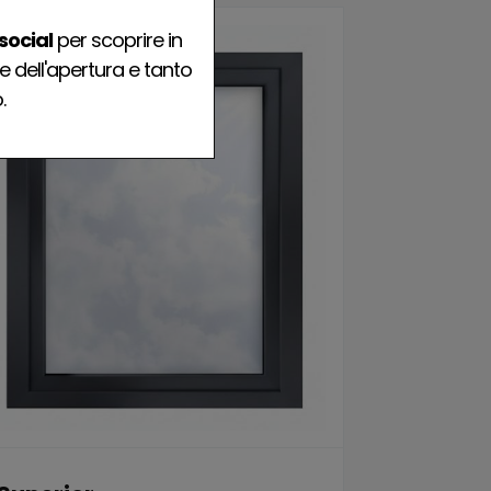
social
per scoprire in
e dell'apertura e tanto
.