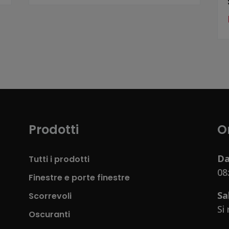
Prodotti
O
Da
Tutti i prodotti
08
Finestre e porte finestre
Sa
Scorrevoli
Si
Oscuranti