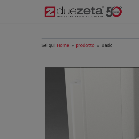
Sei qui:
Home
prodotto
Basic
9
9